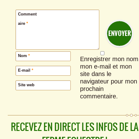
Comment
aire
*
Nom
*
Enregistrer mon nom
mon e-mail et mon
E-mail
*
site dans le
navigateur pour mon
Site web
prochain
commentaire.
RECEVEZ EN DIRECT LES INFOS DE LA