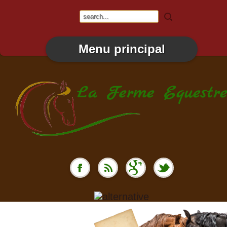
Menu principal