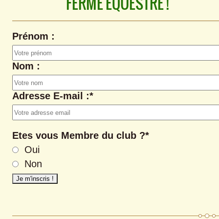
FERME EQUESTRE !
Prénom :
Nom :
Adresse E-mail :*
Etes vous Membre du club ?*
Oui
Non