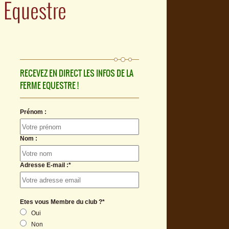
 Equestre
RECEVEZ EN DIRECT LES INFOS DE LA
FERME EQUESTRE !
Prénom :
Nom :
Adresse E-mail :*
Etes vous Membre du club ?*
Oui
Non