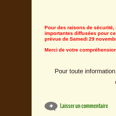
Pour des raisons de sécurité,
importantes diffusées pour ce
prévue de Samedi 29 novemb
Merci de votre compréhension
Pour toute information
Laisser un commentaire