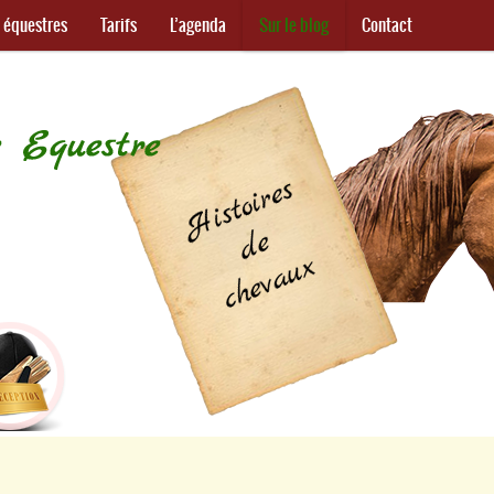
s équestres
Tarifs
L’agenda
Sur le blog
Contact