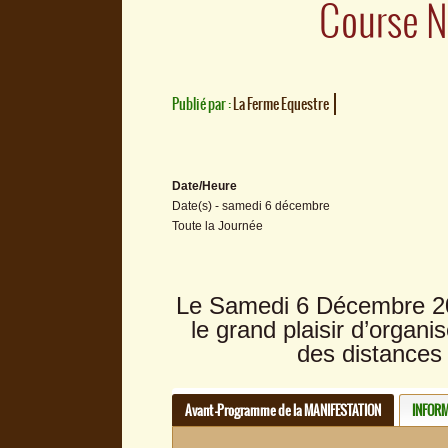
Course N
Publié par :
La Ferme Equestre
Date/Heure
Date(s) - samedi 6 décembre
Toute la Journée
Le Samedi 6 Décembre 20
le grand plaisir d’organ
des distances 
Avant -Programme de la MANIFESTATION
INFORM