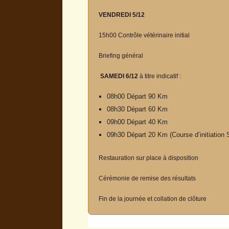
VENDREDI 5/12
15h00 Contrôle vétérinaire initial
Briefing général
SAMEDI 6/12
à titre indicatif :
08h00 Départ 90 Km
08h30 Départ 60 Km
09h00 Départ 40 Km
09h30 Départ 20 Km (Course d’initiation 
Restauration sur place à disposition
Cérémonie de remise des résultats
Fin de la journée et collation de clôture