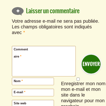
Laisser un commentaire
Votre adresse e-mail ne sera pas publiée.
Les champs obligatoires sont indiqués
avec
*
Comment
aire
*
Nom
*
Enregistrer mon nom
mon e-mail et mon
E-mail
*
site dans le
navigateur pour mon
Site web