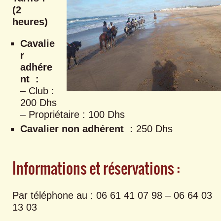
(2
heures)
Cavalie
r
adhére
nt :
– Club :
200 Dhs
– Propriétaire : 100 Dhs
Cavalier non adhérent :
250 Dhs
Informations et réservations :
Par téléphone au :
06 61 41 07 98 – 06 64 03
13 03