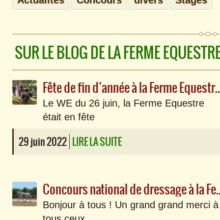
Actualités
Concours
divers
Stages
SUR LE BLOG DE LA FERME EQUESTR
Fête de fin d’année à la Fe
Le WE du 26 juin, la Ferme Equestre
était en fête
29 juin 2022
LIRE LA SUITE
Concours national de dressage à la F
Bonjour à tous ! Un grand grand merci à
tous ceux