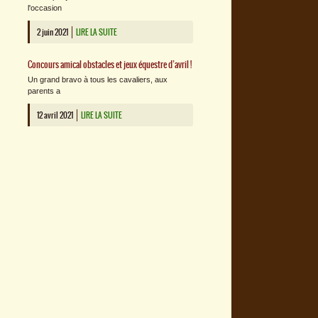
l'occasion
2 juin 2021
LIRE LA SUITE
Concours amical obstacles et jeux équestre d’avril !
Un grand bravo à tous les cavaliers, aux
parents a
12 avril 2021
LIRE LA SUITE