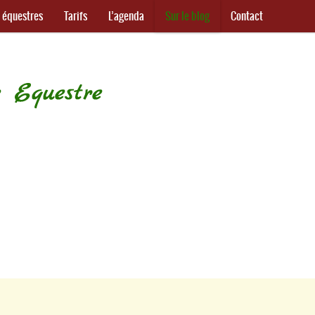
s équestres
Tarifs
L’agenda
Sur le blog
Contact