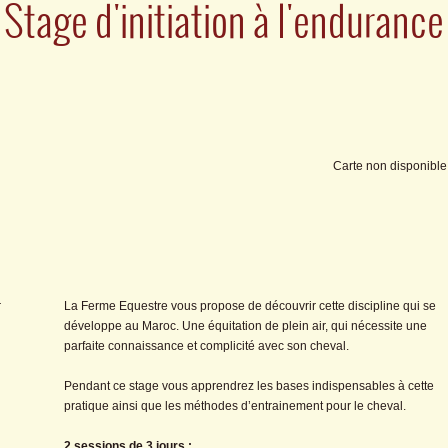
Stage d'initiation à l'endurance
Carte non disponible
La Ferme Equestre vous propose de découvrir cette discipline qui se
développe au Maroc. Une équitation de plein air, qui nécessite une
parfaite connaissance et complicité avec son cheval.
Pendant ce stage vous apprendrez les bases indispensables à cette
pratique ainsi que les méthodes d’entrainement pour le cheval.
2 sessions de 3 jours :