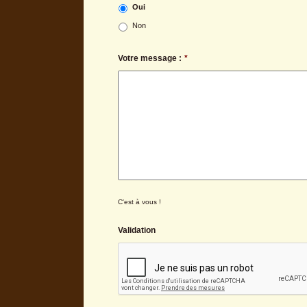
Oui
Non
Votre message :
*
C'est à vous !
Validation