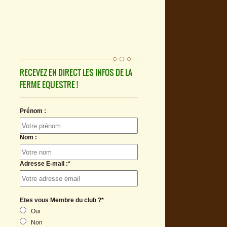
RECEVEZ EN DIRECT LES INFOS DE LA
FERME EQUESTRE !
Prénom :
Nom :
Adresse E-mail :*
Etes vous Membre du club ?*
Oui
Non