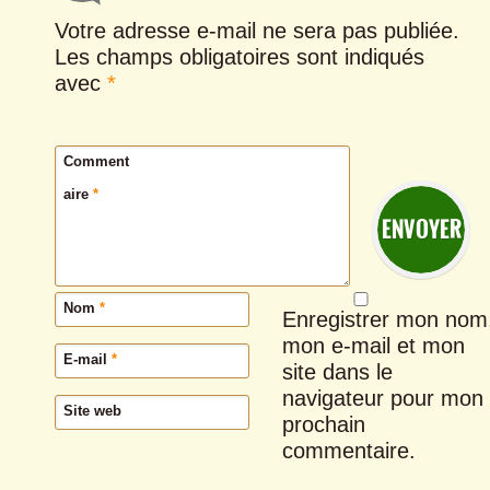
Votre adresse e-mail ne sera pas publiée.
Les champs obligatoires sont indiqués
avec
*
Comment
aire
*
Nom
*
Enregistrer mon nom
mon e-mail et mon
E-mail
*
site dans le
navigateur pour mon
Site web
prochain
commentaire.