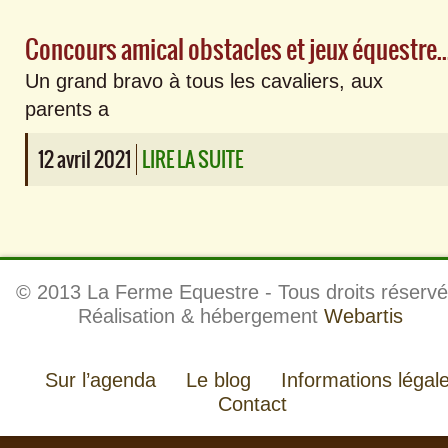
Concours amical obstacles et jeux éque
Un grand bravo à tous les cavaliers, aux
parents a
12 avril 2021
LIRE LA SUITE
© 2013 La Ferme Equestre - Tous droits réservé
Réalisation & hébergement
Webartis
Sur l’agenda
Le blog
Informations légal
Contact