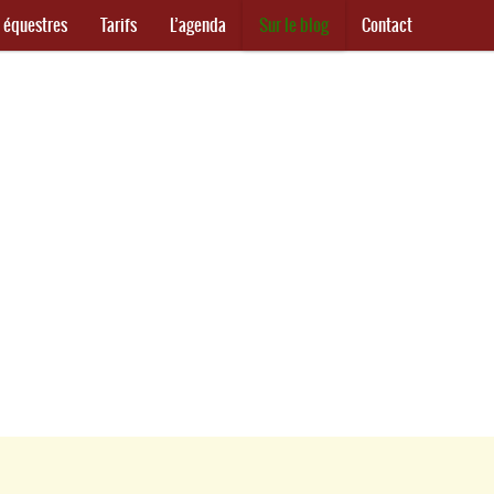
s équestres
Tarifs
L’agenda
Sur le blog
Contact