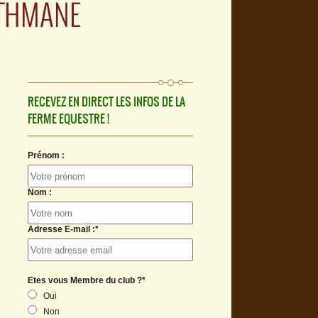
OTHMANE
RECEVEZ EN DIRECT LES INFOS DE LA
FERME EQUESTRE !
Prénom :
Nom :
Adresse E-mail :*
Etes vous Membre du club ?*
Oui
Non