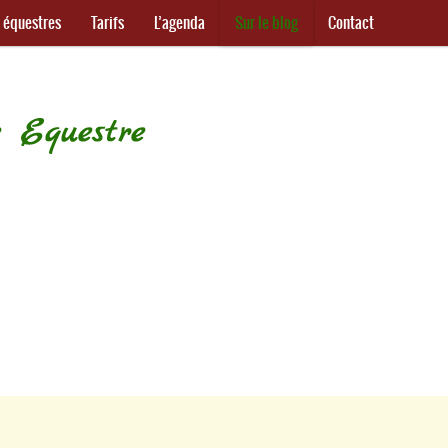
s équestres
Tarifs
L’agenda
Sur le blog
Contact