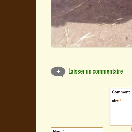
Laisser un commentaire
Comment
aire
*
Nom
*