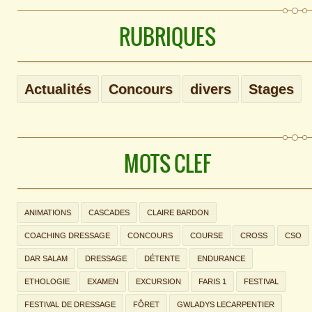
RUBRIQUES
Actualités
Concours
divers
Stages
MOTS CLEF
ANIMATIONS
CASCADES
CLAIRE BARDON
COACHING DRESSAGE
CONCOURS
COURSE
CROSS
CSO
DAR SALAM
DRESSAGE
DÉTENTE
ENDURANCE
ETHOLOGIE
EXAMEN
EXCURSION
FARIS 1
FESTIVAL
FESTIVAL DE DRESSAGE
FÔRET
GWLADYS LECARPENTIER