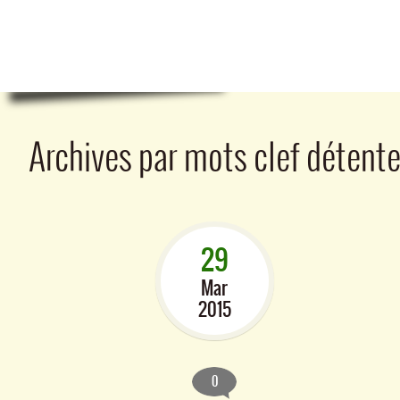
Archives par mots clef
détent
29
Mar
2015
0