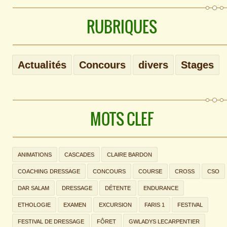
RUBRIQUES
Actualités
Concours
divers
Stages
MOTS CLEF
ANIMATIONS
CASCADES
CLAIRE BARDON
COACHING DRESSAGE
CONCOURS
COURSE
CROSS
CSO
DAR SALAM
DRESSAGE
DÉTENTE
ENDURANCE
ETHOLOGIE
EXAMEN
EXCURSION
FARIS 1
FESTIVAL
FESTIVAL DE DRESSAGE
FÔRET
GWLADYS LECARPENTIER