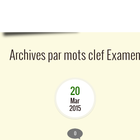
Archives par mots clef
Exame
20
Mar
2015
0