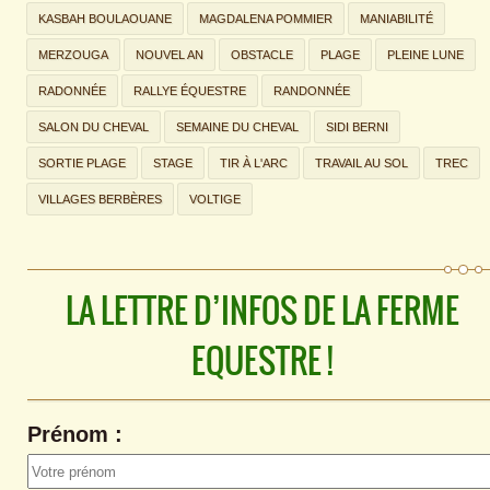
KASBAH BOULAOUANE
MAGDALENA POMMIER
MANIABILITÉ
MERZOUGA
NOUVEL AN
OBSTACLE
PLAGE
PLEINE LUNE
RADONNÉE
RALLYE ÉQUESTRE
RANDONNÉE
SALON DU CHEVAL
SEMAINE DU CHEVAL
SIDI BERNI
SORTIE PLAGE
STAGE
TIR À L'ARC
TRAVAIL AU SOL
TREC
VILLAGES BERBÈRES
VOLTIGE
LA LETTRE D’INFOS DE LA FERME
EQUESTRE !
Prénom :