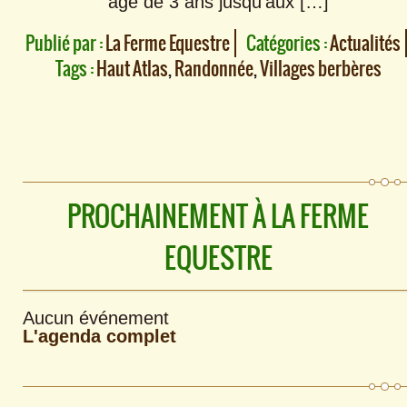
âgé de 3 ans jusqu’aux […]
Publié par :
La Ferme Equestre
Catégories :
Actualités
Tags :
Haut Atlas
,
Randonnée
,
Villages berbères
PROCHAINEMENT À LA FERME
EQUESTRE
Aucun événement
L'agenda complet