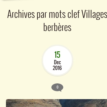
Archives par mots clef
Village
berbères
15
Dec
2016
0