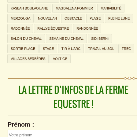
KASBAH BOULAOUANE
MAGDALENA POMMIER
MANIABILITÉ
MERZOUGA
NOUVEL AN
OBSTACLE
PLAGE
PLEINE LUNE
RADONNÉE
RALLYE ÉQUESTRE
RANDONNÉE
SALON DU CHEVAL
SEMAINE DU CHEVAL
SIDI BERNI
SORTIE PLAGE
STAGE
TIR À L'ARC
TRAVAIL AU SOL
TREC
VILLAGES BERBÈRES
VOLTIGE
LA LETTRE D’INFOS DE LA FERME
EQUESTRE !
Prénom :