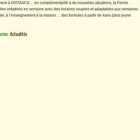
nt à DISTANCE… en complémentarité à de nouvelles situations, la Ferme
les initiatives en semaine avec des horaires souples et adaptables aux semaines
nciel, à l’enseignement à la maison … des formules à partir de 4ans (plus jeune
ries :
Actualités