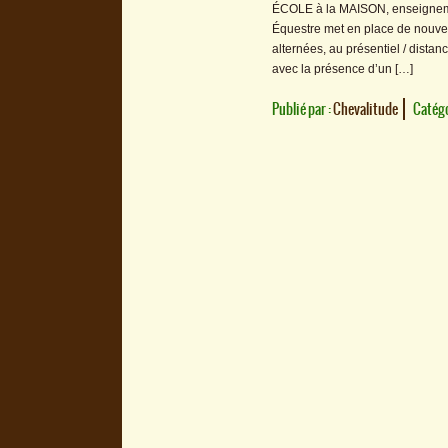
ÉCOLE à la MAISON, enseigneme
Équestre met en place de nouvel
alternées, au présentiel / dista
avec la présence d’un […]
Publié par :
Chevalitude
Catégo