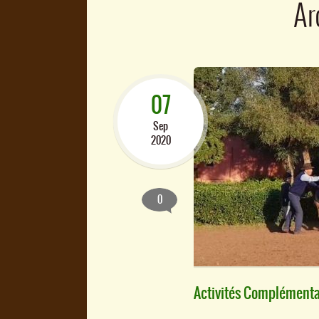
Ar
07
Sep
2020
0
Activités Complémentair