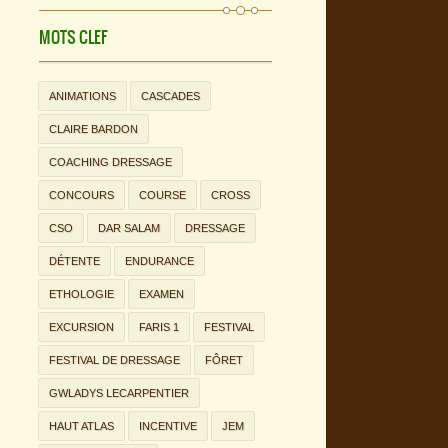
MOTS CLEF
ANIMATIONS
CASCADES
CLAIRE BARDON
COACHING DRESSAGE
CONCOURS
COURSE
CROSS
CSO
DAR SALAM
DRESSAGE
DÉTENTE
ENDURANCE
ETHOLOGIE
EXAMEN
EXCURSION
FARIS 1
FESTIVAL
FESTIVAL DE DRESSAGE
FÔRET
GWLADYS LECARPENTIER
HAUT ATLAS
INCENTIVE
JEM