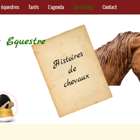
s équestres
Tarifs
L’agenda
Sur le blog
Contact