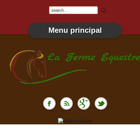
Menu principal