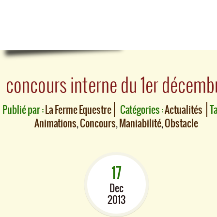
concours interne du 1er décemb
Publié par :
La Ferme Equestre
Catégories :
Actualités
Ta
Animations
,
Concours
,
Maniabilité
,
Obstacle
17
Dec
2013