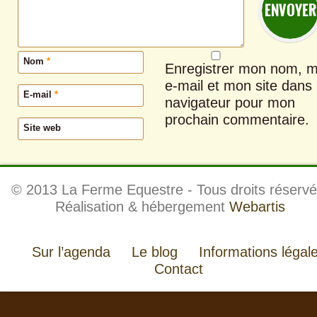
Nom
*
Enregistrer mon nom, 
e-mail et mon site dans 
E-mail
*
navigateur pour mon
prochain commentaire.
Site web
© 2013 La Ferme Equestre - Tous droits réservé
Réalisation & hébergement
Webartis
Sur l’agenda
Le blog
Informations légal
Contact