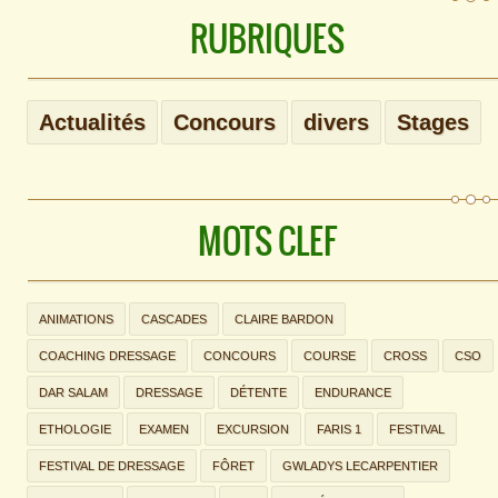
RUBRIQUES
Actualités
Concours
divers
Stages
MOTS CLEF
ANIMATIONS
CASCADES
CLAIRE BARDON
COACHING DRESSAGE
CONCOURS
COURSE
CROSS
CSO
DAR SALAM
DRESSAGE
DÉTENTE
ENDURANCE
ETHOLOGIE
EXAMEN
EXCURSION
FARIS 1
FESTIVAL
FESTIVAL DE DRESSAGE
FÔRET
GWLADYS LECARPENTIER