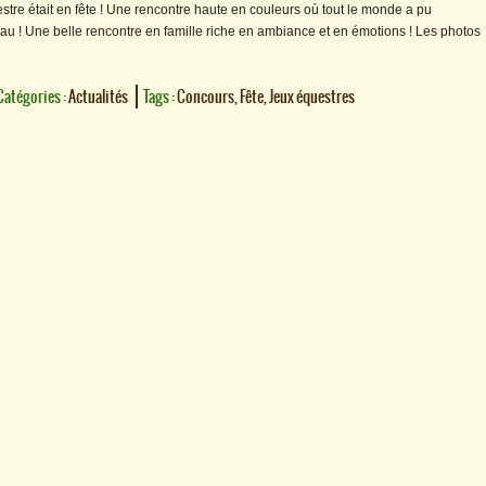
tre était en fête ! Une rencontre haute en couleurs où tout le monde a pu
au ! Une belle rencontre en famille riche en ambiance et en émotions ! Les photos
Catégories :
Actualités
Tags :
Concours
,
Fête
,
Jeux équestres