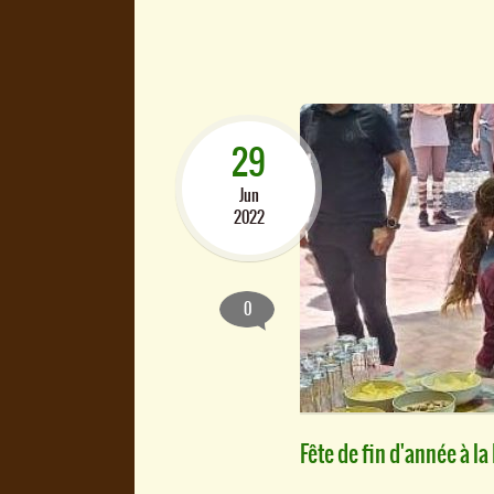
29
Jun
2022
0
Fête de fin d'année à la