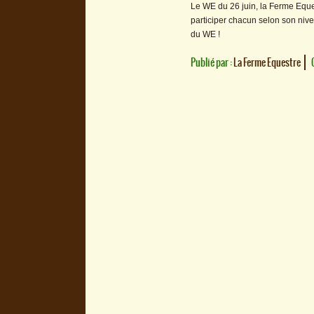
Le WE du 26 juin, la Ferme Eques
participer chacun selon son nive
du WE !
Publié par :
La Ferme Equestre