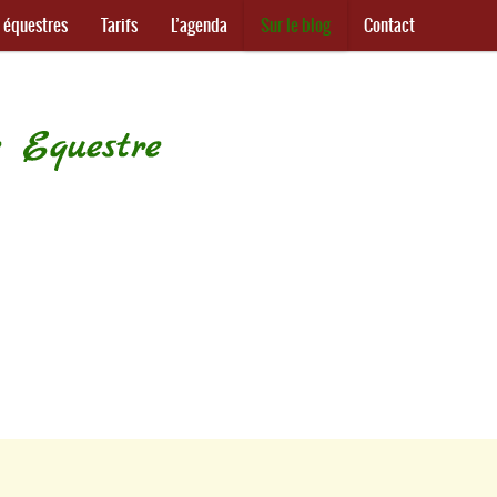
s équestres
Tarifs
L’agenda
Sur le blog
Contact