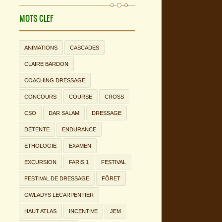
MOTS CLEF
ANIMATIONS
CASCADES
CLAIRE BARDON
COACHING DRESSAGE
CONCOURS
COURSE
CROSS
CSO
DAR SALAM
DRESSAGE
DÉTENTE
ENDURANCE
ETHOLOGIE
EXAMEN
EXCURSION
FARIS 1
FESTIVAL
FESTIVAL DE DRESSAGE
FÔRET
GWLADYS LECARPENTIER
HAUT ATLAS
INCENTIVE
JEM