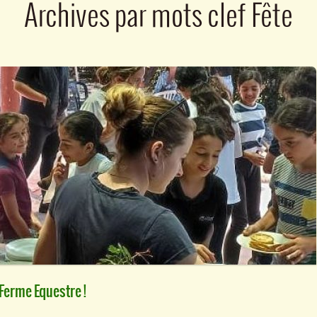
Archives par mots clef
Fête
 Ferme Equestre !